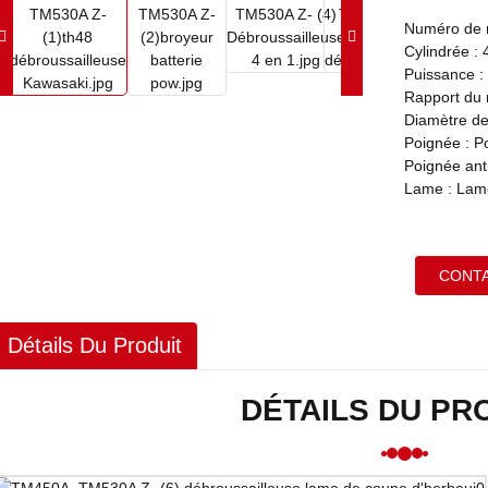
Numéro de 
Cylindrée : 
Puissance :
Rapport du 
Diamètre de
Poignée : Po
Poignée anti
Lame : Lame
CONT
Détails Du Produit
DÉTAILS DU PR