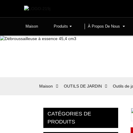
Maison
Produits
À Propos De Nous
Maison
OUTILS DE JARDIN
Outils de 
CATÉGORIES DE
PRODUITS