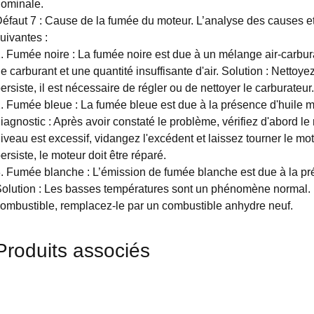
ominale.
éfaut 7 : Cause de la fumée du moteur. L’analyse des causes et
uivantes :
. Fumée noire : La fumée noire est due à un mélange air-carbura
e carburant et une quantité insuffisante d'air. Solution : Nettoyez
ersiste, il est nécessaire de régler ou de nettoyer le carburateur.
. Fumée bleue : La fumée bleue est due à la présence d'huile 
iagnostic : Après avoir constaté le problème, vérifiez d'abord le 
iveau est excessif, vidangez l'excédent et laissez tourner le m
ersiste, le moteur doit être réparé.
. Fumée blanche : L’émission de fumée blanche est due à la pr
olution : Les basses températures sont un phénomène normal.
ombustible, remplacez-le par un combustible anhydre neuf.
Produits associés