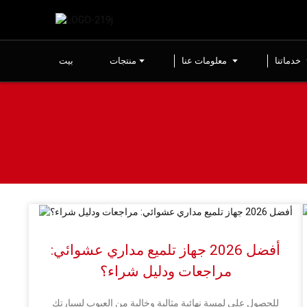
خدماتنا
معلومات عنا
منتجات
بيت
أفضل 2026 جهاز تلميع مداري عشوائي:
مراجعات ودليل شراء؟
للحصول على لمسة نهائية مثالية وخالية من العيوب لسيارتك