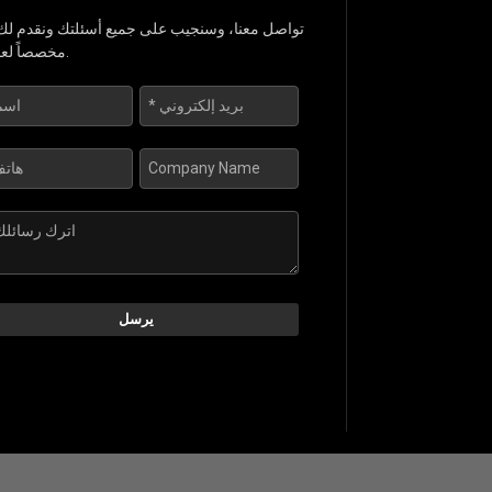
تواصل معنا، وسنجيب على جميع أسئلتك ونقدم لك ح
مخصصاً لعملك.
يرسل