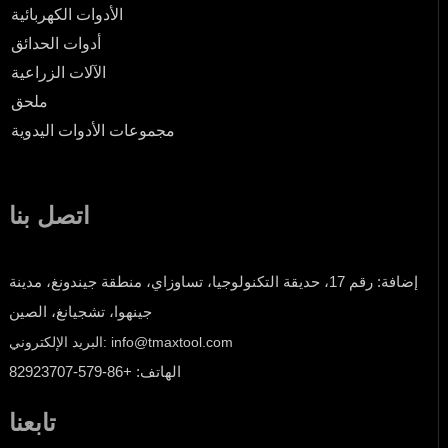
الأدوات الكهربائية
أدوات الحدائق
الآلات الزراعية
ملحق
مجموعات الأدوات اليدوية
اتصل بنا
إضافة: رقم 17، حديقة التكنولوجيا، تساوزاي، منطقة جيندونغ، مدينة
جينهوا، تشجيانغ، الصين
البريد الإلكتروني: info@tmaxtool.com
الهاتف: +86-579-82923707
تابعنا