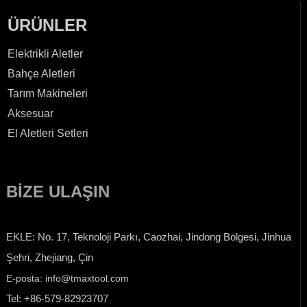
ÜRÜNLER
Elektrikli Aletler
Bahçe Aletleri
Tarım Makineleri
Aksesuar
El Aletleri Setleri
BIZE ULAŞIN
EKLE: No. 17, Teknoloji Parkı, Caozhai, Jindong Bölgesi, Jinhua
Şehri, Zhejiang, Çin
E-posta: info@tmaxtool.com
Tel: +86-579-82923707