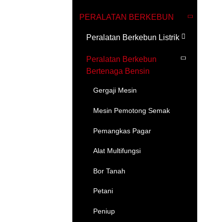
PERALATAN BERKEBUN
Peralatan Berkebun Listrik
Peralatan Berkebun
Bertenaga Bensin
Gergaji Mesin
Mesin Pemotong Semak
Pemangkas Pagar
Alat Multifungsi
Bor Tanah
Petani
Peniup