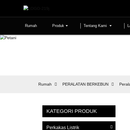
Rumah
Produk
Tentang Kami
L
Rumah
PERALATAN BERKEBUN
Peral
KATEGORI PRODUK
Perkakas Listrik