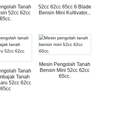
engolah Tanah
52cc 62cc 65cc 6 Blade
sin 52cc 62cc
Bensin Mini Kultivator...
65cc.
Mesin Pengolah Tanah
Bensin Mini 52cc 62cc
engolah Tanah
65cc.
mbajak Tanah
aru 52cc 62cc
65cc