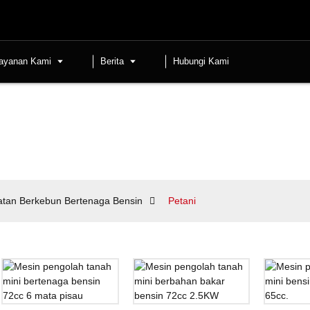
ayanan Kami
Berita
Hubungi Kami
atan Berkebun Bertenaga Bensin
Petani