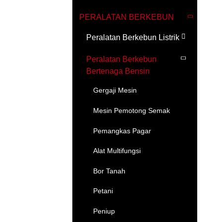
PERALATAN BERKEBUN
Peralatan Berkebun Listrik
Peralatan Berkebun
Bertenaga Bensin
Gergaji Mesin
Mesin Pemotong Semak
Pemangkas Pagar
Alat Multifungsi
Bor Tanah
Petani
Peniup