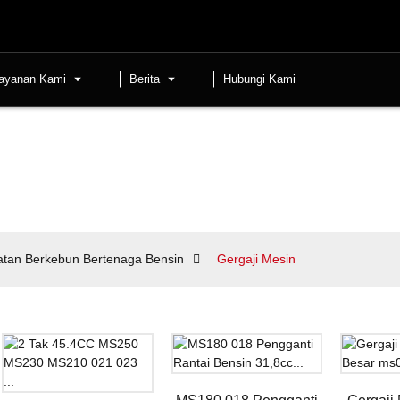
ayanan Kami
Berita
Hubungi Kami
atan Berkebun Bertenaga Bensin
Gergaji Mesin