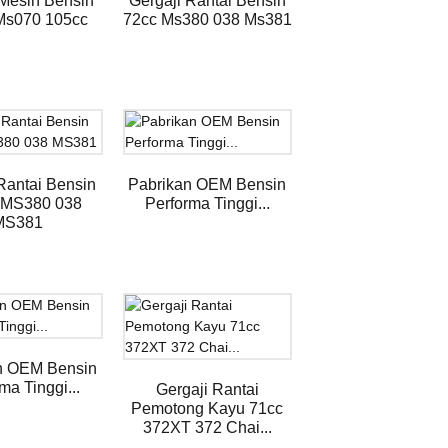
 Mesin Bensin
Gergaji Rantai Bensin
Ms070 105cc
72cc Ms380 038 Ms381
Rantai Bensin
Pabrikan OEM Bensin
MS380 038
Performa Tinggi...
MS381
n OEM Bensin
ma Tinggi...
Gergaji Rantai
Pemotong Kayu 71cc
372XT 372 Chai...