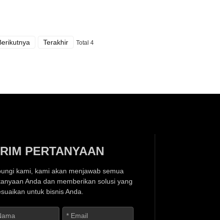
Berikutnya
Terakhir
Total 4
IRIM PERTANYAAN
ungi kami, kami akan menjawab semua
tanyaan Anda dan memberikan solusi yang
esuaikan untuk bisnis Anda.