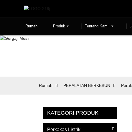
Rumah
Produk
Tentang Kami
L
Rumah
PERALATAN BERKEBUN
Peral
KATEGORI PRODUK
Perkakas Listrik