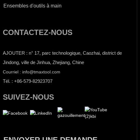
Ensembles d'outils à main
CONTACTEZ-NOUS
AJOUTER : n° 17, parc technologique, Caozhai, district de
Jindong, ville de Jinhua, Zhejiang, Chine
Courriel : info@tmaxtool.com
Tél. : +86-579-82923707
SUIVEZ-NOUS
ENVOYER UNE DEMANDE