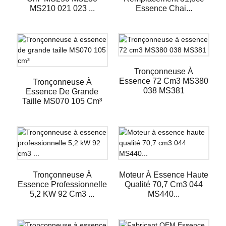
MS210 021 023 ...
Essence Chai...
Tronçonneuse À
Essence 72 Cm3 MS380
Tronçonneuse À
038 MS381
Essence De Grande
Taille MS070 105 Cm³
Tronçonneuse À
Moteur À Essence Haute
Essence Professionnelle
Qualité 70,7 Cm3 044
5,2 KW 92 Cm3 ...
MS440...