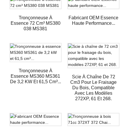
Tronçonneuse À
Fabricant OEM Essence
Essence 72 Cm³ MS380
Haute Performance...
038 MS381
Tronçonneuse À
Essence MS360 MS361
Scie À Chaîne De 72
De 3,2 KW Et 61,5 Cm³...
Cm3 Pour Le Fraisage
Du Bois, Compatible
Avec Les Modèles
272XP, 61 Et 268.