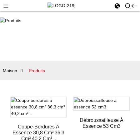
Maison
Produits
Débroussailleuse À
Essence 53 Cm3
Coupe-Bordures À
Essence 30,8 Cm³ 36,3
Cm³ 40,2 Cm³...