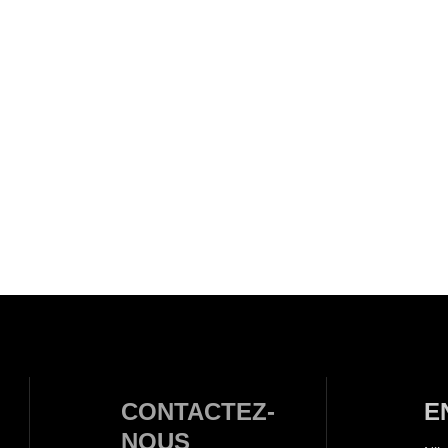
CONTACTEZ-
E
NOUS