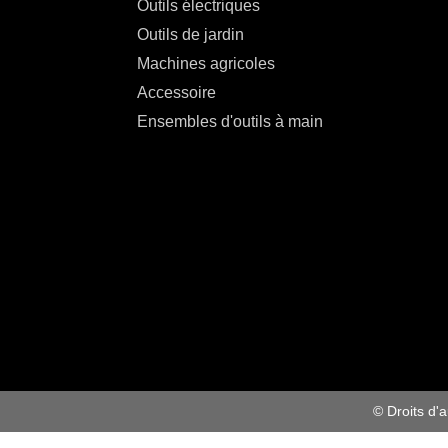
Outils électriques
Outils de jardin
Machines agricoles
Accessoire
Ensembles d'outils à main
© Droits d'