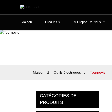
Maison
Produits
À Propos De Nous
Maison
Outils électriques
Tournevis
CATÉGORIES DE
PRODUITS