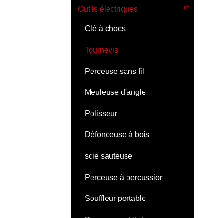
Outils électriques
Clé à chocs
Tournevis
Perceuse sans fil
Meuleuse d'angle
Polisseur
Défonceuse à bois
scie sauteuse
Perceuse à percussion
Souffleur portable