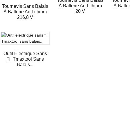
Tournevis Sans Balais
Tournevi
À Batterie Au Lithium
À Batte
Tournevis Sans Balais
20 V
À Batterie Au Lithium
216,8 V
Outil Électrique Sans
Fil Tmaxtool Sans
Balais...