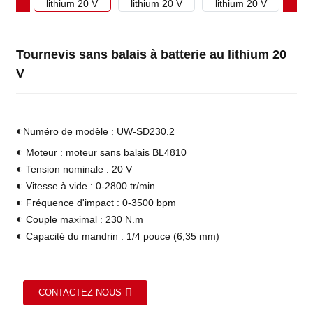
Tournevis sans balais à batterie au lithium 20
V
◐
Numéro de modèle : UW-SD230.2
◐
Moteur : moteur sans balais BL4810
◐
Tension nominale : 20 V
◐
Vitesse à vide : 0-2800 tr/min
◐
Fréquence d'impact : 0-3500 bpm
◐
Couple maximal : 230 N.m
◐
Capacité du mandrin : 1/4 pouce (6,35 mm)
CONTACTEZ-NOUS