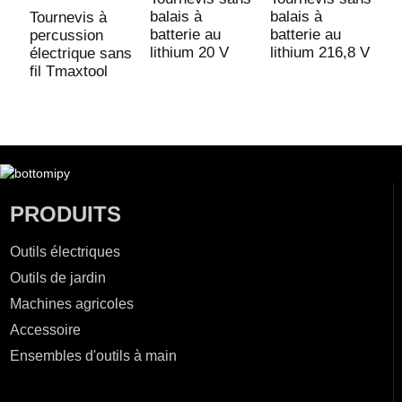
balais à
balais à
b
Tournevis à
batterie au
batterie au
b
percussion
lithium 20 V
lithium 216,8 V
l
électrique sans
fil Tmaxtool
PRODUITS
Outils électriques
Outils de jardin
Machines agricoles
Accessoire
Ensembles d'outils à main