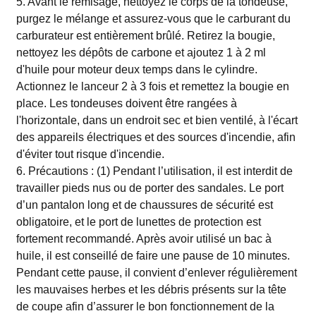
5. Avant le remisage, nettoyez le corps de la tondeuse,
purgez le mélange et assurez-vous que le carburant du
carburateur est entièrement brûlé. Retirez la bougie,
nettoyez les dépôts de carbone et ajoutez 1 à 2 ml
d'huile pour moteur deux temps dans le cylindre.
Actionnez le lanceur 2 à 3 fois et remettez la bougie en
place. Les tondeuses doivent être rangées à
l'horizontale, dans un endroit sec et bien ventilé, à l'écart
des appareils électriques et des sources d'incendie, afin
d'éviter tout risque d'incendie.
6. Précautions : (1) Pendant l’utilisation, il est interdit de
travailler pieds nus ou de porter des sandales. Le port
d’un pantalon long et de chaussures de sécurité est
obligatoire, et le port de lunettes de protection est
fortement recommandé. Après avoir utilisé un bac à
huile, il est conseillé de faire une pause de 10 minutes.
Pendant cette pause, il convient d’enlever régulièrement
les mauvaises herbes et les débris présents sur la tête
de coupe afin d’assurer le bon fonctionnement de la