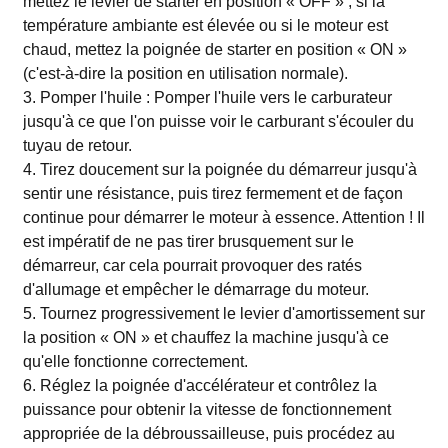
mettez le levier de starter en position « OFF » ; si la
température ambiante est élevée ou si le moteur est
chaud, mettez la poignée de starter en position « ON »
(c'est-à-dire la position en utilisation normale).
3. Pomper l'huile : Pomper l'huile vers le carburateur
jusqu'à ce que l'on puisse voir le carburant s'écouler du
tuyau de retour.
4. Tirez doucement sur la poignée du démarreur jusqu'à
sentir une résistance, puis tirez fermement et de façon
continue pour démarrer le moteur à essence. Attention ! Il
est impératif de ne pas tirer brusquement sur le
démarreur, car cela pourrait provoquer des ratés
d'allumage et empêcher le démarrage du moteur.
5. Tournez progressivement le levier d'amortissement sur
la position « ON » et chauffez la machine jusqu'à ce
qu'elle fonctionne correctement.
6. Réglez la poignée d'accélérateur et contrôlez la
puissance pour obtenir la vitesse de fonctionnement
appropriée de la débroussailleuse, puis procédez au