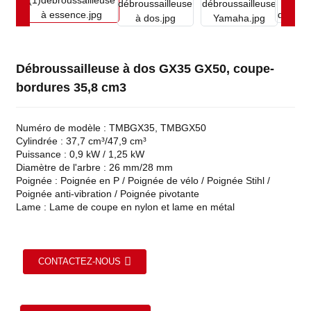
Débroussailleuse à dos GX35 GX50, coupe-
bordures 35,8 cm3
Numéro de modèle : TMBGX35, TMBGX50
Cylindrée : 37,7 cm³/47,9 cm³
Puissance : 0,9 kW / 1,25 kW
Diamètre de l'arbre : 26 mm/28 mm
Poignée : Poignée en P / Poignée de vélo / Poignée Stihl /
Poignée anti-vibration / Poignée pivotante
Lame : Lame de coupe en nylon et lame en métal
CONTACTEZ-NOUS