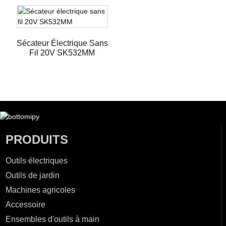
Sécateur Électrique Sans
Fil 20V SK532MM
PRODUITS
Outils électriques
Outils de jardin
Machines agricoles
Accessoire
Ensembles d'outils à main