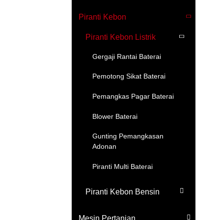
Piranti Kebon
Piranti Kebon Listrik
Gergaji Rantai Baterai
Pemotong Sikat Baterai
Pemangkas Pagar Baterai
Blower Baterai
Gunting Pemangkasan
Adonan
Piranti Multi Baterai
Piranti Kebon Bensin
Mesin Pertanian