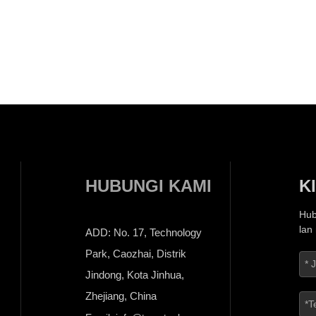
HUBUNGI KAMI
K
Hub
lan
ADD: No. 17, Technology
Park, Caozhai, Distrik
Jindong, Kota Jinhua,
Zhejiang, China