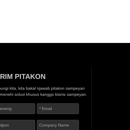
IRIM PITAKON
ungi kita, kita bakal njawab pitakon sampeyan
 menehi solusi khusus kanggo bisnis sampeyan.