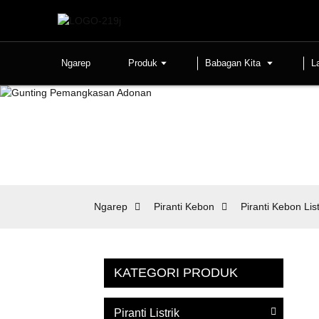
Ngarep
Produk
Babagan Kita
L
Ngarep
Piranti Kebon
Piranti Kebon List
KATEGORI PRODUK
Piranti Listrik