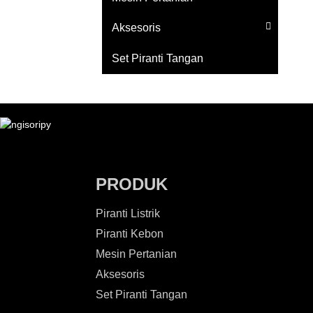
Aksesoris
Set Piranti Tangan
PRODUK
Piranti Listrik
Piranti Kebon
Mesin Pertanian
Aksesoris
Set Piranti Tangan