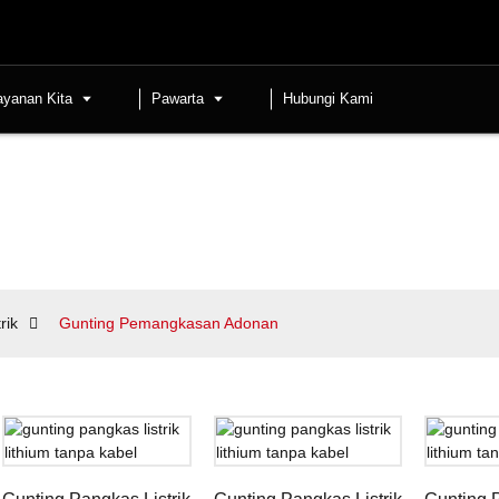
ayanan Kita
Pawarta
Hubungi Kami
rik
Gunting Pemangkasan Adonan