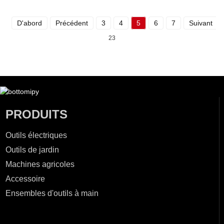
D'abord
Précédent
3
4
5
6
7
Suivant
23
PRODUITS
Outils électriques
Outils de jardin
Machines agricoles
Accessoire
Ensembles d'outils à main