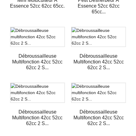
Mini Motoculteur À
Petit Désherbeur À
Essence 52cc 62cc 65cc.
Essence 52cc 62cc
65cc...
Débroussailleuse
Débroussailleuse
Multifonction 42cc 52cc
Multifonction 42cc 52cc
62cc 2 S...
62cc 2 S...
Débroussailleuse
Débroussailleuse
Multifonction 42cc 52cc
Multifonction 42cc 52cc
62cc 2 S...
62cc 2 S...