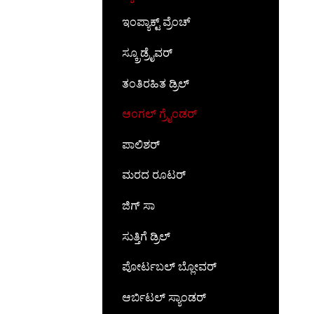
ಇಂಪ್ಯಾಕ್ಟ್ ವ್ರೆಂಚ್
ಸ್ಕ್ರೂಡ್ರೈವರ್
ತಂತಿರಹಿತ ಡ್ರಿಲ್
ಆಂಗಲ್ ಗ್ರೈಂಡರ್
ಪಾಲಿಶರ್
ಮರದ ರೂಟರ್
ಜಿಗ್ ಸಾ
ಸುತ್ತಿಗೆ ಡ್ರಿಲ್
ಪೋರ್ಟಬಲ್ ಬ್ಲೋವರ್
ಆರ್ಬಿಟಲ್ ಸ್ಯಾಂಡರ್