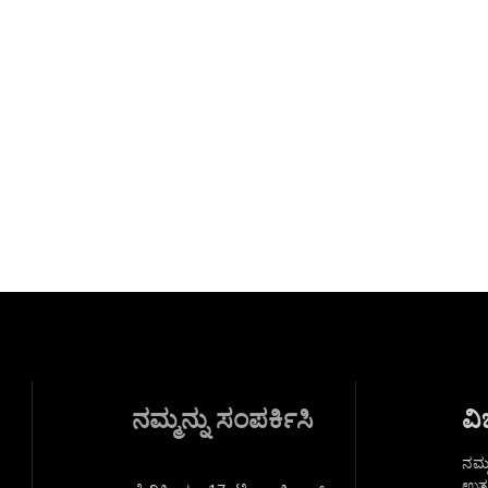
ನಮ್ಮನ್ನು ಸಂಪರ್ಕಿಸಿ
ವಿ
ನಮ್ಮ
ಉತ್ತ