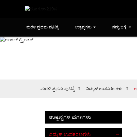
ಮರಳಿ ಪ್ರಥಮ ಪುಟಕ್ಕೆ
ಉತ್ಪನ್ನಗಳು
ನಮ್ಮ ಬಗ್ಗೆ
ಮರಳಿ ಪ್ರಥಮ ಪುಟಕ್ಕೆ
ವಿದ್ಯುತ್ ಉಪಕರಣಗಳು
ಆ
ಉತ್ಪನ್ನಗಳ ವರ್ಗಗಳು
ವಿದ್ಯುತ್ ಉಪಕರಣಗಳು