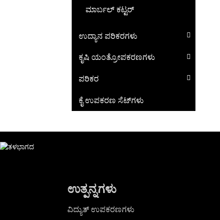
ಮಾರ್ಬಲ್ ಕಟ್ಟರ್
ಉದ್ಯಾನ ಪರಿಕರಗಳು
ಕೃಷಿ ಯಂತ್ರೋಪಕರಣಗಳು
ಪರಿಕರ
ಕೈ ಉಪಕರಣ ಸೆಟ್‌ಗಳು
ಉತ್ಪನ್ನಗಳು
ವಿದ್ಯುತ್ ಉಪಕರಣಗಳು