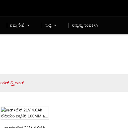
ನಮ್ಮ ಸೇವೆ
ಸುದ್ದಿ
ನಮ್ಮನ್ನು ಸಂಪರ್ಕಿಸಿ
ಂಗಲ್ ಗ್ರೈಂಡರ್