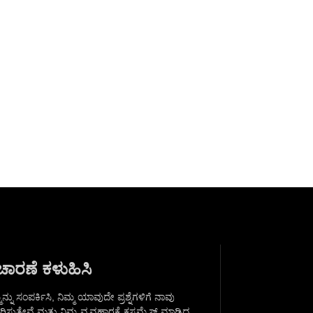
ಚಾರಣೆ ಕಳುಹಿಸಿ
ನ್ನು ಸಂಪರ್ಕಿಸಿ, ನಿಮ್ಮ ಯಾವುದೇ ಪ್ರಶ್ನೆಗಳಿಗೆ ನಾವು
ರಿಸುತ್ತೇವೆ ಮತ್ತು ನಿಮ್ಮ ವ್ಯವಹಾರಕ್ಕೆ ಕಸ್ಟಮೈಸ್ ಮಾಡಿದ