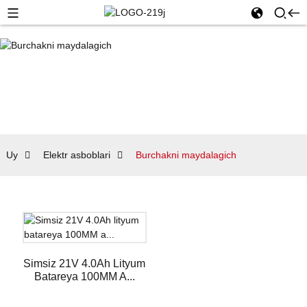
Uy
Elektr asboblari
Burchakni maydalagich
Simsiz 21V 4.0Ah Lityum
Batareya 100MM A...