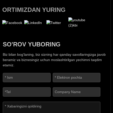
ORTIMIZDAN YURING
SO'ROV YUBORING
Biz bilan bog'laning, biz sizning har qanday savollaringizga javob
beramiz va biznesingiz uchun moslashtirilgan yechimni taqdim
etamiz.