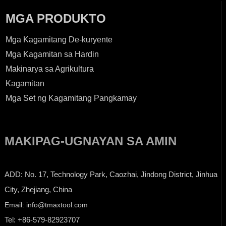
MGA PRODUKTO
Mga Kagamitang De-kuryente
Mga Kagamitan sa Hardin
Makinarya sa Agrikultura
Kagamitan
Mga Set ng Kagamitang Pangkamay
MAKIPAG-UGNAYAN SA AMIN
ADD: No. 17, Technology Park, Caozhai, Jindong District, Jinhua
City, Zhejiang, China
Email: info@tmaxtool.com
Tel: +86-579-82923707