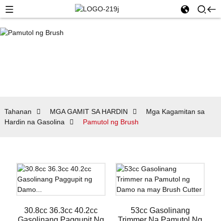
Tahanan
MGA GAMIT SA HARDIN
Mga Kagamitan sa
Hardin na Gasolina
Pamutol ng Brush
30.8cc 36.3cc 40.2cc
53cc Gasolinang
Gasolinang Paggupit Ng
Trimmer Na Pamutol Ng