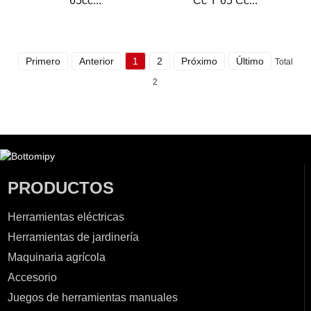
65cc...
Cc Y 65 Cc...
Primero
Anterior
1
2
Próximo
Último
Total
2
PRODUCTOS
Herramientas eléctricas
Herramientas de jardinería
Maquinaria agrícola
Accesorio
Juegos de herramientas manuales