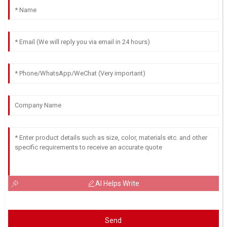
AI Helps Write
Send