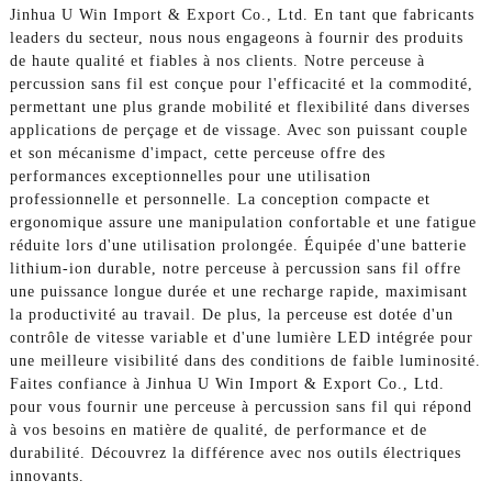
Jinhua U Win Import & Export Co., Ltd. En tant que fabricants
leaders du secteur, nous nous engageons à fournir des produits
de haute qualité et fiables à nos clients. Notre perceuse à
percussion sans fil est conçue pour l'efficacité et la commodité,
permettant une plus grande mobilité et flexibilité dans diverses
applications de perçage et de vissage. Avec son puissant couple
et son mécanisme d'impact, cette perceuse offre des
performances exceptionnelles pour une utilisation
professionnelle et personnelle. La conception compacte et
ergonomique assure une manipulation confortable et une fatigue
réduite lors d'une utilisation prolongée. Équipée d'une batterie
lithium-ion durable, notre perceuse à percussion sans fil offre
une puissance longue durée et une recharge rapide, maximisant
la productivité au travail. De plus, la perceuse est dotée d'un
contrôle de vitesse variable et d'une lumière LED intégrée pour
une meilleure visibilité dans des conditions de faible luminosité.
Faites confiance à Jinhua U Win Import & Export Co., Ltd.
pour vous fournir une perceuse à percussion sans fil qui répond
à vos besoins en matière de qualité, de performance et de
durabilité. Découvrez la différence avec nos outils électriques
innovants.