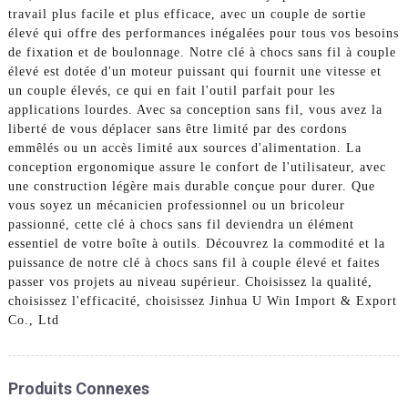
travail plus facile et plus efficace, avec un couple de sortie
élevé qui offre des performances inégalées pour tous vos besoins
de fixation et de boulonnage. Notre clé à chocs sans fil à couple
élevé est dotée d'un moteur puissant qui fournit une vitesse et
un couple élevés, ce qui en fait l'outil parfait pour les
applications lourdes. Avec sa conception sans fil, vous avez la
liberté de vous déplacer sans être limité par des cordons
emmêlés ou un accès limité aux sources d'alimentation. La
conception ergonomique assure le confort de l'utilisateur, avec
une construction légère mais durable conçue pour durer. Que
vous soyez un mécanicien professionnel ou un bricoleur
passionné, cette clé à chocs sans fil deviendra un élément
essentiel de votre boîte à outils. Découvrez la commodité et la
puissance de notre clé à chocs sans fil à couple élevé et faites
passer vos projets au niveau supérieur. Choisissez la qualité,
choisissez l'efficacité, choisissez Jinhua U Win Import & Export
Co., Ltd
Produits Connexes