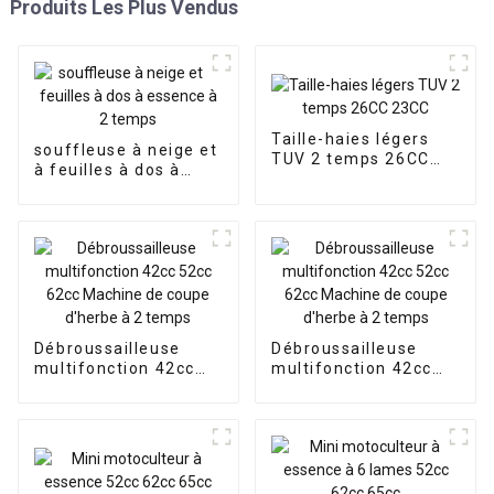
Produits Les Plus Vendus
Taille-haies légers
souffleuse à neige et
TUV 2 temps 26CC
à feuilles à dos à
23CC
essence à 2 temps
Débroussailleuse
Débroussailleuse
multifonction 42cc
multifonction 42cc
52cc 62cc Machine de
52cc 62cc Machine de
coupe d'herbe à 2
coupe d'herbe à 2
temps
temps