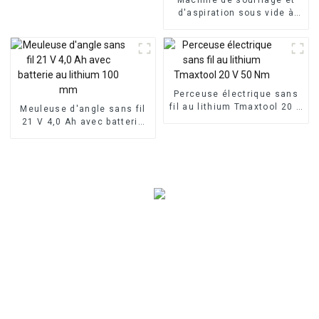
d'aspiration sous vide à
courant alternatif 220 V 3
500 W
Perceuse électrique sans
fil au lithium Tmaxtool 20 V
Meuleuse d'angle sans fil
50 Nm
21 V 4,0 Ah avec batterie
au lithium 100 mm