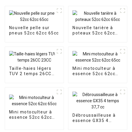
Nouvelle pelle sur
Nouvelle tarière à
pneus 52cc 62cc 65cc
poteaux 52cc 62cc
65cc
Taille-haies légers
Mini motoculteur à
TUV 2 temps 26CC
essence 52cc 62cc
23CC
65cc
Mini motoculteur à
Débroussailleuse à
essence 52cc 62cc
essence GX35 4
65cc
temps 37,7 cc