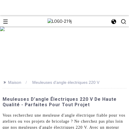
>>
Maison
Meuleuses d'angle électriques 220 V
Meuleuses D'angle Électriques 220 V De Haute
Qualité - Parfaites Pour Tout Projet
Vous recherchez une meuleuse d'angle électrique fiable pour vos
ateliers ou vos projets de bricolage ? Ne cherchez pas plus loin
que nos meuleuses d'angle électriques 220 V. Avec un moteur