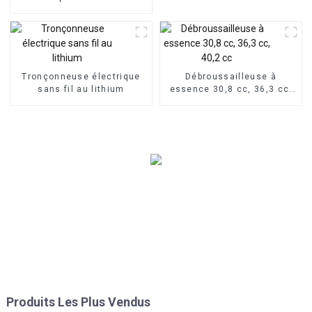
fabricant OEM
Tronçonneuse électrique
Débroussailleuse à
sans fil au lithium
essence 30,8 cc, 36,3 cc,
40,2 cc
Produits Les Plus Vendus