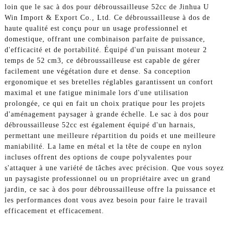
loin que le sac à dos pour débroussailleuse 52cc de Jinhua U
Win Import & Export Co., Ltd. Ce débroussailleuse à dos de
haute qualité est conçu pour un usage professionnel et
domestique, offrant une combinaison parfaite de puissance,
d'efficacité et de portabilité. Équipé d'un puissant moteur 2
temps de 52 cm3, ce débroussailleuse est capable de gérer
facilement une végétation dure et dense. Sa conception
ergonomique et ses bretelles réglables garantissent un confort
maximal et une fatigue minimale lors d'une utilisation
prolongée, ce qui en fait un choix pratique pour les projets
d'aménagement paysager à grande échelle. Le sac à dos pour
débroussailleuse 52cc est également équipé d'un harnais,
permettant une meilleure répartition du poids et une meilleure
maniabilité. La lame en métal et la tête de coupe en nylon
incluses offrent des options de coupe polyvalentes pour
s'attaquer à une variété de tâches avec précision. Que vous soyez
un paysagiste professionnel ou un propriétaire avec un grand
jardin, ce sac à dos pour débroussailleuse offre la puissance et
les performances dont vous avez besoin pour faire le travail
efficacement et efficacement.