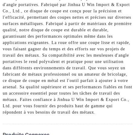
d'angle portatives. Fabriqué par Jinhua U Win Import & Export
Co., Ltd., ce disque de coupe est conçu pour la précision et
l'efficacité, permettant des coupes nettes et précises sur diverses
surfaces métalliques. Fabriqué à partir de matériaux de première
qualité, notre disque de coupe est durable et durable,
garantissant des performances optimales même dans les
applications exigeantes. La roue offre une coupe lisse et rapide,
vous faisant gagner du temps et des efforts sur vos projets de
travail des métaux. Sa compatibilité avec les meuleuses d'angle
portatives le rend polyvalent et pratique pour une utilisation
dans différents environnements de travail. Que vous soyez un
fabricant de métaux professionnel ou un amateur de bricolage,
ce disque de coupe en métal est l'outil parfait à ajouter à votre
arsenal. Sa qualité supérieure et ses performances fiables en font
un accessoire essentiel pour toutes les tâches de travail des
métaux. Faites confiance à Jinhua U Win Import & Export Co.,
Ltd. pour vous fournir des produits haut de gamme qui
répondent à vos besoins de travail des métaux.
Produits Connexes