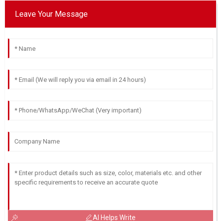
Leave Your Message
AI Helps Write