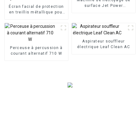
surface Jet Power
Écran facial de protection
Nettoyeur haute pression
en treillis métallique pour
protection de la tête
Aspirateur souffleur
électrique Leaf Clean AC
Perceuse à percussion à
courant alternatif 710 W