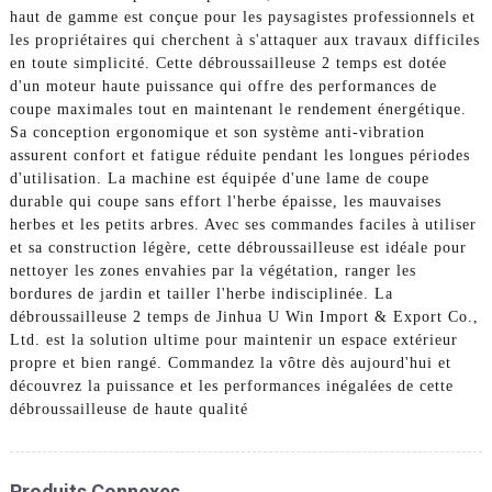
haut de gamme est conçue pour les paysagistes professionnels et
les propriétaires qui cherchent à s'attaquer aux travaux difficiles
en toute simplicité. Cette débroussailleuse 2 temps est dotée
d'un moteur haute puissance qui offre des performances de
coupe maximales tout en maintenant le rendement énergétique.
Sa conception ergonomique et son système anti-vibration
assurent confort et fatigue réduite pendant les longues périodes
d'utilisation. La machine est équipée d'une lame de coupe
durable qui coupe sans effort l'herbe épaisse, les mauvaises
herbes et les petits arbres. Avec ses commandes faciles à utiliser
et sa construction légère, cette débroussailleuse est idéale pour
nettoyer les zones envahies par la végétation, ranger les
bordures de jardin et tailler l'herbe indisciplinée. La
débroussailleuse 2 temps de Jinhua U Win Import & Export Co.,
Ltd. est la solution ultime pour maintenir un espace extérieur
propre et bien rangé. Commandez la vôtre dès aujourd'hui et
découvrez la puissance et les performances inégalées de cette
débroussailleuse de haute qualité
Produits Connexes