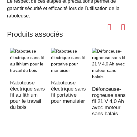
Le respect de ces étapes et précautions permet de
garantir sécurité et efficacité lors de l'utilisation de la
raboteuse.
Produits associés
Raboteuse
Raboteuse
électrique sans
électrique sans
Défonceuse-
fil au lithium
fil portative
rogneuse sans
pour le travail
pour menuisier
fil 21 V 4,0 Ah
du bois
avec moteur
sans balais