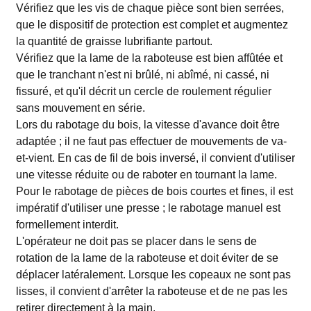
Vérifiez que les vis de chaque pièce sont bien serrées,
que le dispositif de protection est complet et augmentez
la quantité de graisse lubrifiante partout.
Vérifiez que la lame de la raboteuse est bien affûtée et
que le tranchant n'est ni brûlé, ni abîmé, ni cassé, ni
fissuré, et qu'il décrit un cercle de roulement régulier
sans mouvement en série.
Lors du rabotage du bois, la vitesse d'avance doit être
adaptée ; il ne faut pas effectuer de mouvements de va-
et-vient. En cas de fil de bois inversé, il convient d'utiliser
une vitesse réduite ou de raboter en tournant la lame.
Pour le rabotage de pièces de bois courtes et fines, il est
impératif d'utiliser une presse ; le rabotage manuel est
formellement interdit.
L'opérateur ne doit pas se placer dans le sens de
rotation de la lame de la raboteuse et doit éviter de se
déplacer latéralement. Lorsque les copeaux ne sont pas
lisses, il convient d'arrêter la raboteuse et de ne pas les
retirer directement à la main.