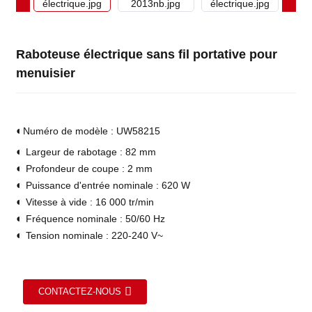
Raboteuse électrique sans fil portative pour
menuisier
◐
Numéro de modèle : UW58215
◐
Largeur de rabotage : 82 mm
◐
Profondeur de coupe : 2 mm
◐
Puissance d'entrée nominale : 620 W
◐
Vitesse à vide : 16 000 tr/min
◐
Fréquence nominale : 50/60 Hz
◐
Tension nominale : 220-240 V~
CONTACTEZ-NOUS