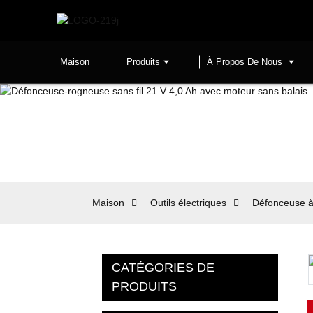
Maison
Produits
À Propos De Nous
Maison
Outils électriques
Défonceuse à
CATÉGORIES DE
PRODUITS