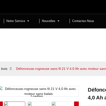
Notre Service
Nouvelles
Contactez-Nous
 bois
Défonceuse-rogneuse sans fil 21 V 4,0 Ah avec moteur sans
Défonce
Loading...
Loading...
4,0 Ah 