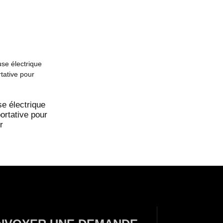
e électrique
portative pour
r