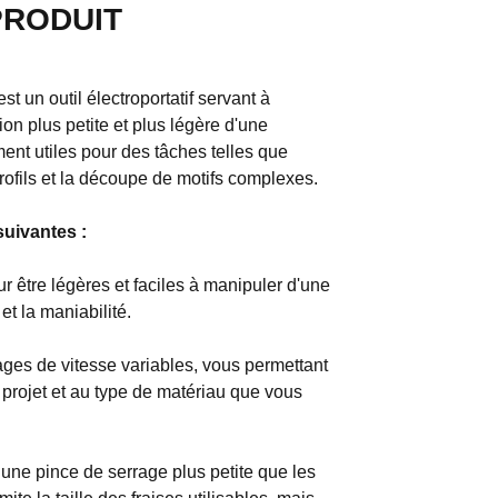
PRODUIT
 un outil électroportatif servant à
sion plus petite et plus légère d'une
ent utiles pour des tâches telles que
 profils et la découpe de motifs complexes.
suivantes :
 être légères et faciles à manipuler d'une
et la maniabilité.
ges de vitesse variables, vous permettant
 projet et au type de matériau que vous
une pince de serrage plus petite que les