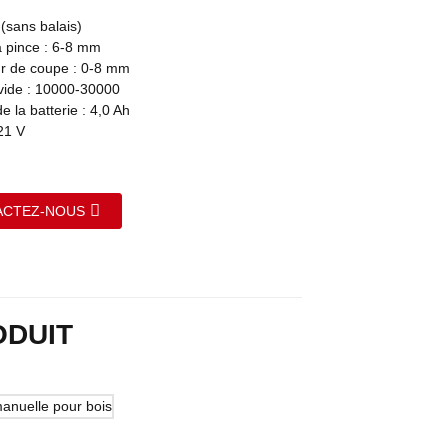
(sans balais)
la pince : 6-8 mm
r de coupe : 0-8 mm
 vide : 10000-30000
e la batterie : 4,0 Ah
21 V
ACTEZ-NOUS
ODUIT