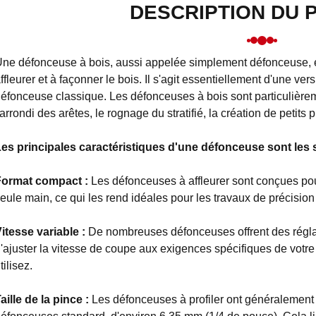
DESCRIPTION DU 
ne défonceuse à bois, aussi appelée simplement défonceuse, est
ffleurer et à façonner le bois. Il s'agit essentiellement d'une ver
éfonceuse classique. Les défonceuses à bois sont particulièrem
'arrondi des arêtes, le rognage du stratifié, la création de petits
es principales caractéristiques d'une défonceuse sont les 
Format compact :
Les défonceuses à affleurer sont conçues pour
eule main, ce qui les rend idéales pour les travaux de précision 
itesse variable :
De nombreuses défonceuses offrent des régla
'ajuster la vitesse de coupe aux exigences spécifiques de votre
tilisez.
aille de la pince :
Les défonceuses à profiler ont généralement 