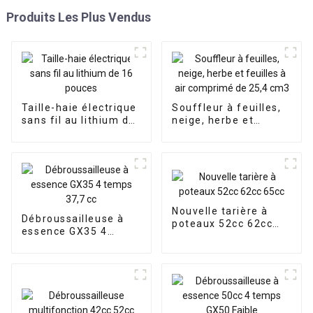
Produits Les Plus Vendus
Taille-haie électrique
Souffleur à feuilles,
sans fil au lithium de
neige, herbe et
16 pouces
feuilles à air
comprimé de 25,4
cm3
Nouvelle tarière à
Débroussailleuse à
poteaux 52cc 62cc
essence GX35 4
65cc
temps 37,7 cc