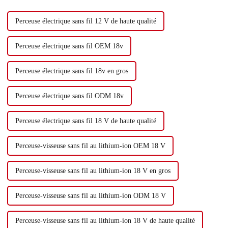
Perceuse électrique sans fil 12 V de haute qualité
Perceuse électrique sans fil OEM 18v
Perceuse électrique sans fil 18v en gros
Perceuse électrique sans fil ODM 18v
Perceuse électrique sans fil 18 V de haute qualité
Perceuse-visseuse sans fil au lithium-ion OEM 18 V
Perceuse-visseuse sans fil au lithium-ion 18 V en gros
Perceuse-visseuse sans fil au lithium-ion ODM 18 V
Perceuse-visseuse sans fil au lithium-ion 18 V de haute qualité