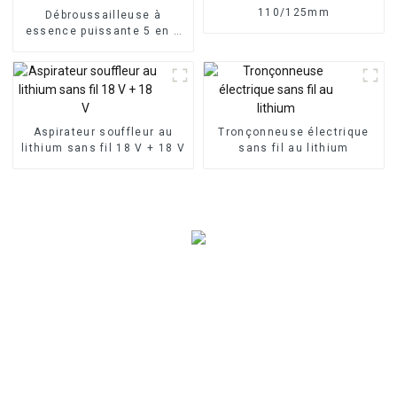
110/125mm
Débroussailleuse à
essence puissante 5 en 1
52 cc
Aspirateur souffleur au
Tronçonneuse électrique
lithium sans fil 18 V + 18 V
sans fil au lithium