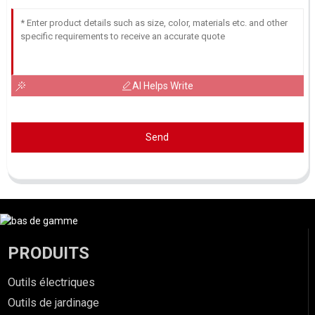
AI Helps Write
Send
PRODUITS
Outils électriques
Outils de jardinage