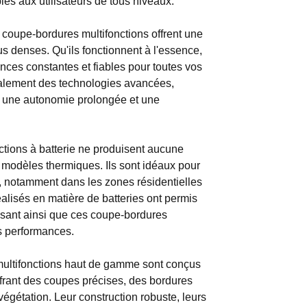
les aux utilisateurs de tous niveaux.
 coupe-bordures multifonctions offrent une
us denses. Qu'ils fonctionnent à l'essence,
mances constantes et fiables pour toutes vos
galement des technologies avancées,
e, une autonomie prolongée et une
tions à batterie ne produisent aucune
x modèles thermiques. Ils sont idéaux pour
e, notamment dans les zones résidentielles
éalisés en matière de batteries ont permis
issant ainsi que ces coupe-bordures
s performances.
ultifonctions haut de gamme sont conçus
frant des coupes précises, des bordures
égétation. Leur construction robuste, leurs