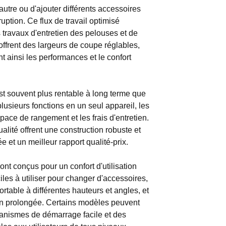
utre ou d'ajouter différents accessoires
uption. Ce flux de travail optimisé
s travaux d'entretien des pelouses et de
ffrent des largeurs de coupe réglables,
 ainsi les performances et le confort
st souvent plus rentable à long terme que
plusieurs fonctions en un seul appareil, les
espace de rangement et les frais d'entretien.
lité offrent une construction robuste et
 et un meilleur rapport qualité-prix.
nt conçus pour un confort d'utilisation
iles à utiliser pour changer d'accessoires,
rtable à différentes hauteurs et angles, et
tion prolongée. Certains modèles peuvent
nismes de démarrage facile et des