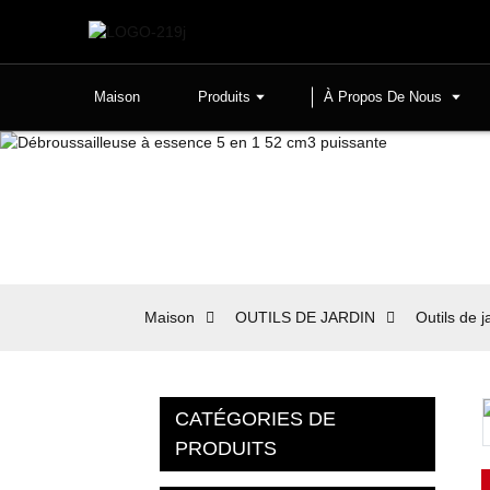
Maison
Produits
À Propos De Nous
Maison
OUTILS DE JARDIN
Outils de 
CATÉGORIES DE
PRODUITS