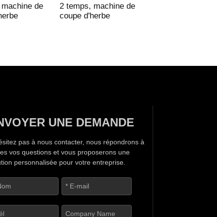
 machine de
2 temps, machine de
herbe
coupe d'herbe
NVOYER UNE DEMANDE
ésitez pas à nous contacter, nous répondrons à
tes vos questions et vous proposerons une
ution personnalisée pour votre entreprise.