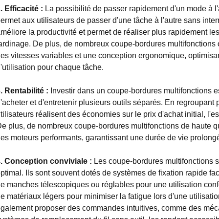
. Efficacité :
La possibilité de passer rapidement d'un mode à l'a
ermet aux utilisateurs de passer d'une tâche à l'autre sans interr
méliore la productivité et permet de réaliser plus rapidement le
ardinage. De plus, de nombreux coupe-bordures multifonctions o
es vitesses variables et une conception ergonomique, optimisant
'utilisation pour chaque tâche.
. Rentabilité :
Investir dans un coupe-bordures multifonctions e
'acheter et d'entretenir plusieurs outils séparés. En regroupant 
tilisateurs réalisent des économies sur le prix d'achat initial, l'
e plus, de nombreux coupe-bordures multifonctions de haute qua
es moteurs performants, garantissant une durée de vie prolongée
. Conception conviviale :
Les coupe-bordures multifonctions so
ptimal. Ils sont souvent dotés de systèmes de fixation rapide fac
e manches télescopiques ou réglables pour une utilisation confo
e matériaux légers pour minimiser la fatigue lors d'une utilisa
galement proposer des commandes intuitives, comme des méca