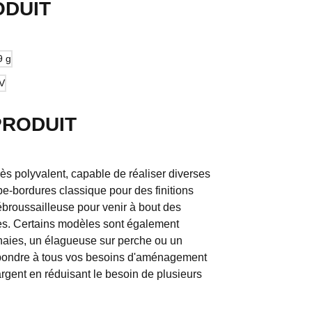
ODUIT
PRODUIT
rès polyvalent, capable de réaliser diverses
upe-bordures classique pour des finitions
débroussailleuse pour venir à bout des
es. Certains modèles sont également
-haies, un élagueuse sur perche ou un
r répondre à tous vos besoins d'aménagement
rgent en réduisant le besoin de plusieurs