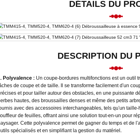
DÉTAILS DU PR
DESCRIPTION DU 
. Polyvalence :
Un coupe-bordures multifonctions est un outil t
âches de coupe et de taille. Il se transforme facilement d'un co
récises et pour tailler autour des obstacles, en une puissante 
erbes hautes, des broussailles denses et même des petits arbr
ournis avec des accessoires interchangeables, tels qu'un taille
ouffleur de feuilles, offrant ainsi une solution tout-en-un pou
aysager. Cette polyvalence permet de gagner du temps et de l'a
utils spécialisés et en simplifiant la gestion du matériel.