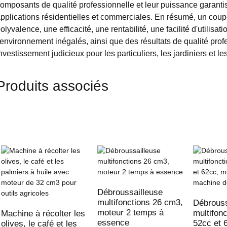
omposants de qualité professionnelle et leur puissance garanti
pplications résidentielles et commerciales. En résumé, un coup
olyvalence, une efficacité, une rentabilité, une facilité d'utilisa
'environnement inégalés, ainsi que des résultats de qualité profe
nvestissement judicieux pour les particuliers, les jardiniers et l
Produits associés
Débroussailleuse
multifonctions 26 cm3,
Débrouss
moteur 2 temps à
multifon
Machine à récolter les
essence
52cc et 
olives, le café et les