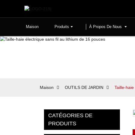
Maison
Produits
À Propos De Nous
Maison
OUTILS DE JARDIN
Taille-haie
CATÉGORIES DE
PRODUITS