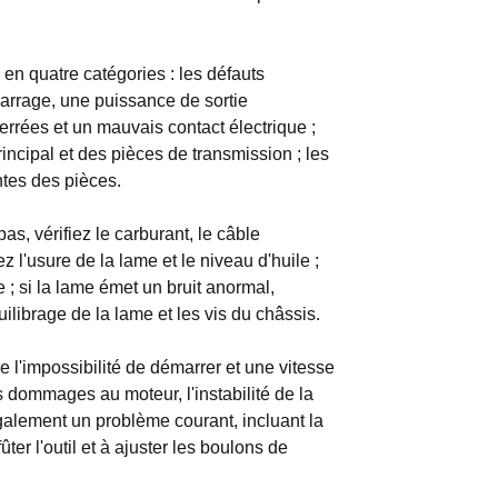
 en quatre catégories : les défauts
marrage, une puissance de sortie
serrées et un mauvais contact électrique ;
ncipal et des pièces de transmission ; les
ntes des pièces.
as, vérifiez le carburant, le câble
ez l'usure de la lame et le niveau d'huile ;
ile ; si la lame émet un bruit anormal,
quilibrage de la lame et les vis du châssis.
 l'impossibilité de démarrer et une vitesse
s dommages au moteur, l'instabilité de la
 également un problème courant, incluant la
ûter l'outil et à ajuster les boulons de