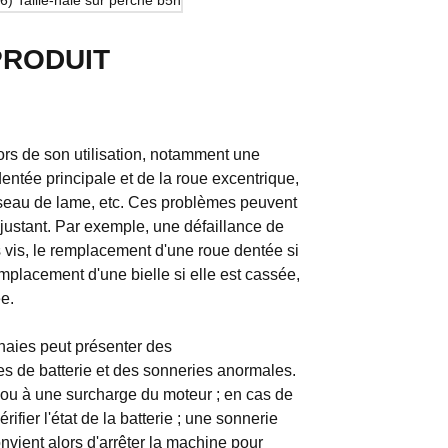
PRODUIT
lors de son utilisation, notamment une
dentée principale et de la roue excentrique,
lisseau de lame, etc. Ces problèmes peuvent
ustant. Par exemple, une défaillance de
es vis, le remplacement d'une roue dentée si
emplacement d'une bielle si elle est cassée,
e.
 haies peut présenter des
s de batterie et des sonneries anormales.
 ou à une surcharge du moteur ; en cas de
ifier l'état de la batterie ; une sonnerie
vient alors d'arrêter la machine pour