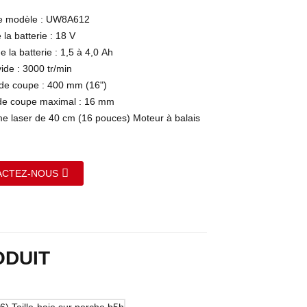
e modèle : UW8A612
 la batterie : 18 V
e la batterie : 1,5 à 4,0 Ah
vide : 3000 tr/min
de coupe : 400 mm (16")
de coupe maximal : 16 mm
e laser de 40 cm (16 pouces) Moteur à balais
ACTEZ-NOUS
ODUIT