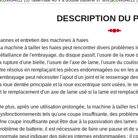
DESCRIPTION DU 
annes et entretien des machines à haies
a machine à tailler les haies peut rencontrer divers problèmes 
éfaillance de l'embrayage, du disque passif, l'usure de la roue 
a rupture d'une bielle, l'usure de l'axe de lame, l'usure du cou
tre résolus en remplaçant les pièces endommagées ou en les aj
'embrayage peut nécessiter l'ajout d'un joint et le resserrage d
a roue dentée principale et la roue excentrique sont usées, le r
t le remplacement d'un axe de lame usé si la lame est remplacé
e plus, après une utilisation prolongée, la machine à tailler les
ysfonctionnements tels qu'une coupe insuffisante, des problème
ne coupe insuffisante peut être due à la passivation des lames
roblème de batterie, il est nécessaire de faire une pause et de vér
normale peut indiquer des pièces internes endommagées ; il con