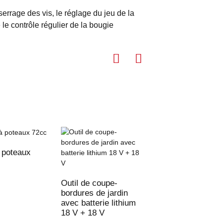
 serrage des vis, le réglage du jeu de la
 le contrôle régulier de la bougie
à poteaux
Souffleur sans fil 
batterie au lithium
V
Outil de coupe-
bordures de jardin
avec batterie lithium
18 V + 18 V