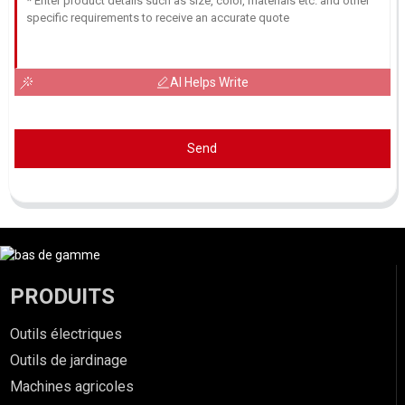
AI Helps Write
Send
PRODUITS
Outils électriques
Outils de jardinage
Machines agricoles