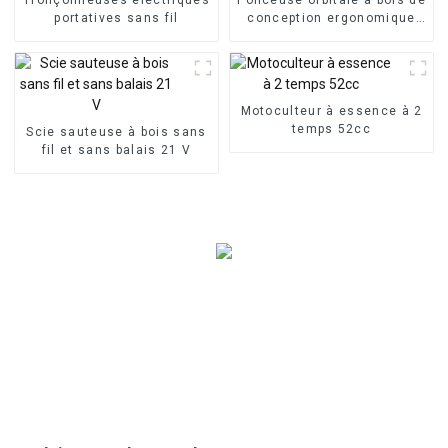
portatives sans fil
conception ergonomique
220 V
Motoculteur à essence à 2
temps 52cc
Scie sauteuse à bois sans
fil et sans balais 21 V