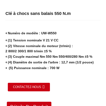
Clé à chocs sans balais 550 N.m
◐
Numéro de modèle : UW-W550
◐
(1) Tension nominale V 21 V CC
◐
(2) Vitesse nominale du moteur (tr/min) :
2 800/2 300/1 800 tr/min ±5 %
◐
(3) Couple maximal Nm 550 Nm 550/400/280 Nm ±5 %
◐
(4) Diamètre de sortie de l'arbre : 12,7 mm (1/2 pouce)
◐
(5) Puissance nominale : 700 W
CONTACTEZ-NOUS