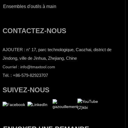
Ensembles d'outils à main
CONTACTEZ-NOUS
AJOUTER : n° 17, parc technologique, Caozhai, district de
Jindong, ville de Jinhua, Zhejiang, Chine
Courriel : info@tmaxtool.com
Tél. : +86-579-82923707
SUIVEZ-NOUS