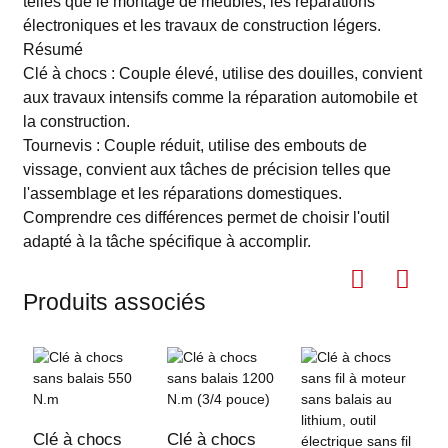
telles que le montage de meubles, les réparations
électroniques et les travaux de construction légers.
Résumé
Clé à chocs : Couple élevé, utilise des douilles, convient
aux travaux intensifs comme la réparation automobile et
la construction.
Tournevis : Couple réduit, utilise des embouts de
vissage, convient aux tâches de précision telles que
l'assemblage et les réparations domestiques.
Comprendre ces différences permet de choisir l'outil
adapté à la tâche spécifique à accomplir.
Produits associés
Clé à chocs
Clé à chocs
C