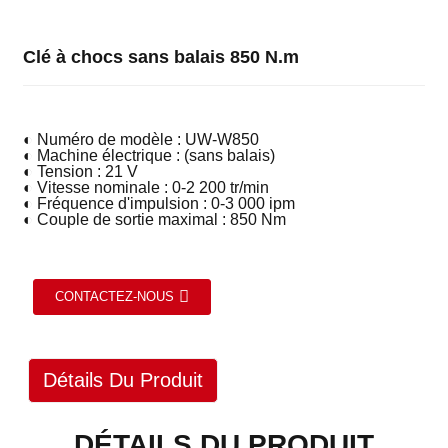
Clé à chocs sans balais 850 N.m
◐ Numéro de modèle : UW-W850
◐ Machine électrique : (sans balais)
◐ Tension : 21 V
◐ Vitesse nominale : 0-2 200 tr/min
◐ Fréquence d'impulsion : 0-3 000 ipm
◐ Couple de sortie maximal : 850 Nm
CONTACTEZ-NOUS
Détails Du Produit
DÉTAILS DU PRODUIT