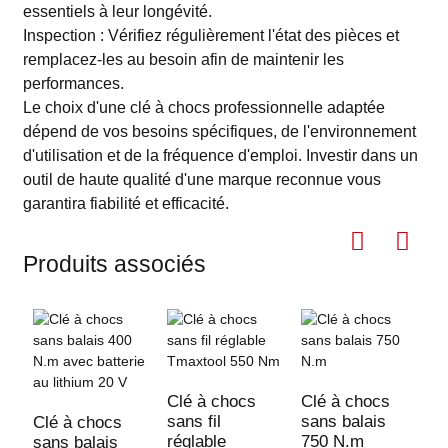
essentiels à leur longévité.
Inspection : Vérifiez régulièrement l'état des pièces et
remplacez-les au besoin afin de maintenir les
performances.
Le choix d'une clé à chocs professionnelle adaptée
dépend de vos besoins spécifiques, de l'environnement
d'utilisation et de la fréquence d'emploi. Investir dans un
outil de haute qualité d'une marque reconnue vous
garantira fiabilité et efficacité.
Produits associés
Clé à chocs
Clé à chocs
C
sans fil
sans balais
s
Clé à chocs
réglable
750 N.m
6
sans balais