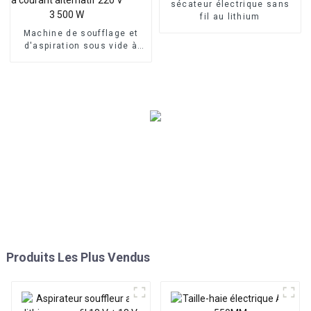
sécateur électrique sans
fil au lithium
Machine de soufflage et
d'aspiration sous vide à
courant alternatif 220 V 3
500 W
Produits Les Plus Vendus