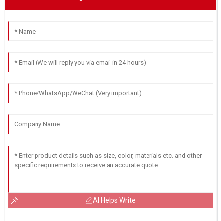
AI Helps Write