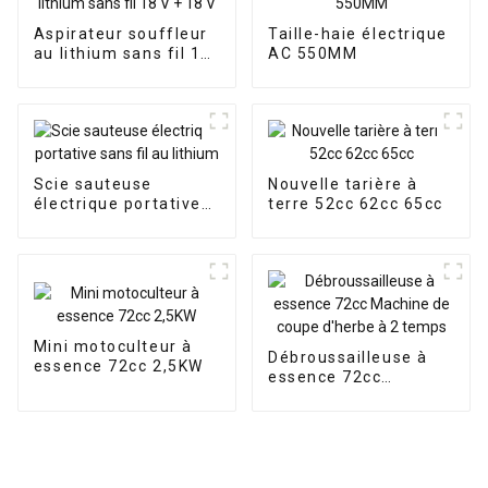
Aspirateur souffleur
Taille-haie électrique
au lithium sans fil 18
AC 550MM
V + 18 V
Scie sauteuse
Nouvelle tarière à
électrique portative
terre 52cc 62cc 65cc
sans fil au lithium
Mini motoculteur à
Débroussailleuse à
essence 72cc 2,5KW
essence 72cc
Machine de coupe
d'herbe à 2 temps