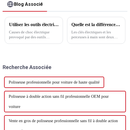
Blog Associé
Utiliser les outils électriques en toute sécurité
Quelle est la différence entre une clé électrique et une perceuse à main ?
Causes de choc électrique
Les clés électriques et les
provoqué par des outils
perceuses à main sont deux
électriques portatifs1) Faible
outils électriques différents,
résistance de contact, difficile à
chacun avec des fonctions et
éliminer2) Mouvements
des scénarios d'application
fréquents, les équipements et
uniques. Voici les principales
les lignes électriques sont
différences entre eux : ‌1
Recherche Associée
faciles à fuir3) Changements
Fonctions et applications...
environnementaux...
Polisseuse professionnelle pour voiture de haute qualité
Polisseuse à double action sans fil professionnelle OEM pour
voiture
Vente en gros de polisseuse professionnelle sans fil à double action