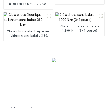
à essence 52CC 2,0KW
Clé à chocs sans balais
1200 N.m (3/4 pouce)
Clé à chocs électrique au
lithium sans balais 380
N.m