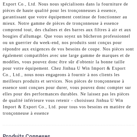
Export Co., Ltd. Nous nous spécialisons dans la fourniture de
pièces de haute qualité pour les tronçonneuses à essence,
garantissant que votre équipement continue de fonctionner au
mieux. Notre gamme de pièces de tronçonneuse à essence
comprend tout, des chaînes et des barres aux filtres à air et aux
bougies d'allumage. Que vous soyez un bûcheron professionnel
ou un guerrier du week-end, nos produits sont conçus pour
répondre aux exigences de vos besoins de coupe. Nos pièces sont
également compatibles avec une large gamme de marques et de
modèles, vous pouvez donc être sûr d'obtenir la bonne taille
pour votre équipement. Chez Jinhua U Win Import & Export
Co., Ltd., nous nous engageons à fournir à nos clients les
meilleurs produits et services. Nos pièces de tronçonneuse à
essence sont conçues pour durer, vous pouvez donc compter sur
elles pour des performances durables. Ne laissez pas les pièces
de qualité inférieure vous retenir - choisissez Jinhua U Win
Import & Export Co., Ltd. pour tous vos besoins en matière de
tronçonneuse à essence
Produits Connexes