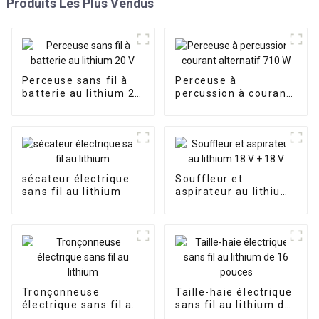
Produits Les Plus Vendus
Perceuse sans fil à
Perceuse à
batterie au lithium 20
percussion à courant
V
alternatif 710 W
sécateur électrique
Souffleur et
sans fil au lithium
aspirateur au lithium
18 V + 18 V
Tronçonneuse
Taille-haie électrique
électrique sans fil au
sans fil au lithium de
lithium
16 pouces