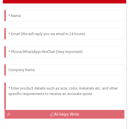
AI Helps Write