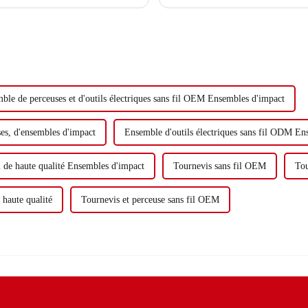
sans fil Les tronçonneuses électriques
ble de perceuses et d'outils électriques sans fil OEM Ensembles d'impact
uses, d'ensembles d'impact
Ensemble d'outils électriques sans fil ODM En
il de haute qualité Ensembles d'impact
Tournevis sans fil OEM
Tou
 haute qualité
Tournevis et perceuse sans fil OEM