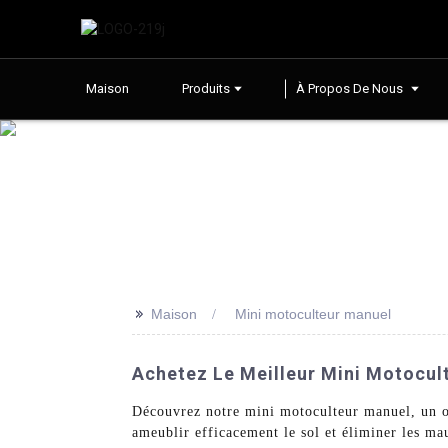
Maison
Produits
À Propos De Nous
>>
Maison
Mini motoculteur manuel
Achetez Le Meilleur Mini Motocult
Découvrez notre mini motoculteur manuel, un out
ameublir efficacement le sol et éliminer les mau