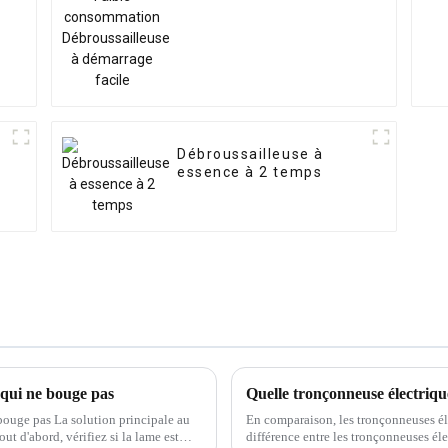
démarrage facile
Débroussailleuse à
essence à 2 temps
 qui ne bouge pas
bouge pas ‌La solution principale au
En comparaison, les tronçonneuses él
ut d'abord, vérifiez si la lame est
différence entre les tronçonneuses él