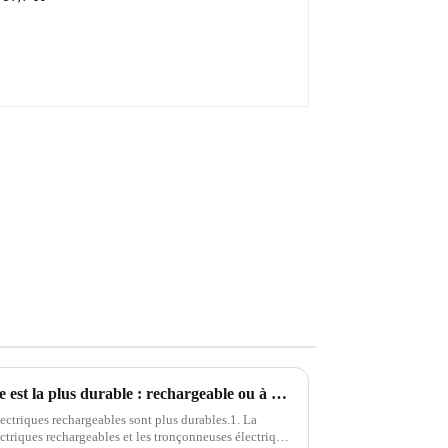
Quelle tronçonneuse électrique est la plus durable : rechargeable ou à brancher
ectriques rechargeables sont plus durables.1. La
ectriques rechargeables et les tronçonneuses électriques