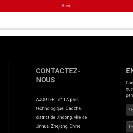
Send
CONTACTEZ-
E
NOUS
Con
que
per
AJOUTER : n° 17, parc
technologique, Caozhai,
district de Jindong, ville de
Jinhua, Zhejiang, Chine