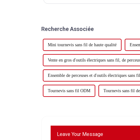
usée ou endommagée. Si la lame...
Recherche Associée
Mini tournevis sans fil de haute qualité
Ensem
Vente en gros d'outils électriques sans fil, de perce
Ensemble de perceuses et d'outils électriques sans f
Tournevis sans fil ODM
Tournevis sans fil de
Leave Your Message