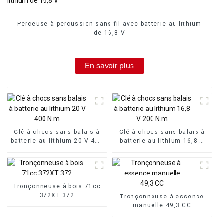
Perceuse à percussion sans fil avec batterie au lithium
de 16,8 V
En savoir plus
Clé à chocs sans balais à
Clé à chocs sans balais à
batterie au lithium 20 V 400
batterie au lithium 16,8 V
N.m
200 N.m
Tronçonneuse à bois 71cc
372XT 372
Tronçonneuse à essence
manuelle 49,3 CC