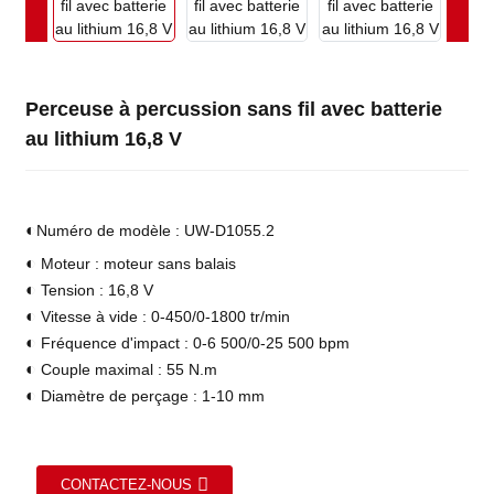
Perceuse à percussion sans fil avec batterie
au lithium 16,8 V
◐
Numéro de modèle : UW-D1055.2
◐
Moteur : moteur sans balais
◐
Tension : 16,8 V
◐
Vitesse à vide : 0-450/0-1800 tr/min
◐
Fréquence d'impact : 0-6 500/0-25 500 bpm
◐
Couple maximal : 55 N.m
◐
Diamètre de perçage : 1-10 mm
CONTACTEZ-NOUS