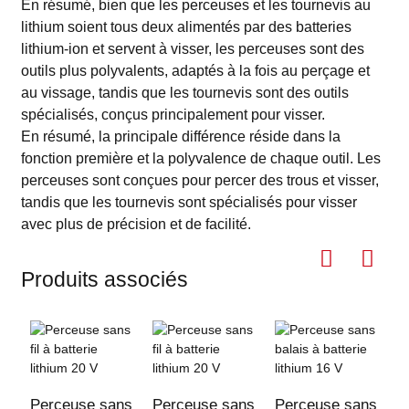
En résumé, bien que les perceuses et les tournevis au
lithium soient tous deux alimentés par des batteries
lithium-ion et servent à visser, les perceuses sont des
outils plus polyvalents, adaptés à la fois au perçage et
au vissage, tandis que les tournevis sont des outils
spécialisés, conçus principalement pour visser.
En résumé, la principale différence réside dans la
fonction première et la polyvalence de chaque outil. Les
perceuses sont conçues pour percer des trous et visser,
tandis que les tournevis sont spécialisés pour visser
avec plus de précision et de facilité.
Produits associés
Perceuse sans
Perceuse sans
Perceuse sans
P