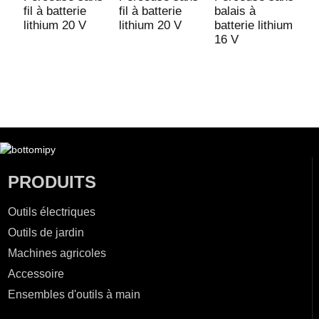
fil à batterie
fil à batterie
balais à
fi
lithium 20 V
lithium 20 V
batterie lithium
l
16 V
PRODUITS
Outils électriques
Outils de jardin
Machines agricoles
Accessoire
Ensembles d'outils à main