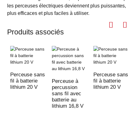
les perceuses électriques deviennent plus puissantes,
plus efficaces et plus faciles à utiliser.
Produits associés
Perceuse sans
Perceuse sans
P
fil à batterie
fil à batterie
fi
Perceuse à
lithium 20 V
lithium 20 V
l
percussion
sans fil avec
batterie au
lithium 16,8 V