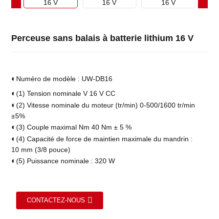
Perceuse sans balais à batterie lithium 16 V
◐
Numéro de modèle : UW-DB16
◐
(1) Tension nominale V 16 V CC
◐
(2) Vitesse nominale du moteur (tr/min) 0-500/1600 tr/min
±5%
◐
(3) Couple maximal Nm 40 Nm ± 5 %
◐
(4) Capacité de force de maintien maximale du mandrin :
10 mm (3/8 pouce)
◐
(5) Puissance nominale : 320 W
CONTACTEZ-NOUS