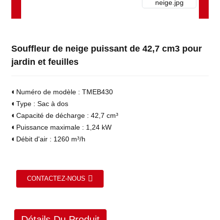
Souffleur de neige puissant de 42,7 cm3 pour
jardin et feuilles
◐
Numéro de modèle : TMEB430
◐
Type : Sac à dos
◐
Capacité de décharge : 42,7 cm³
◐
Puissance maximale : 1,24 kW
◐
Débit d'air : 1260 m³/h
CONTACTEZ-NOUS
Détails Du Produit