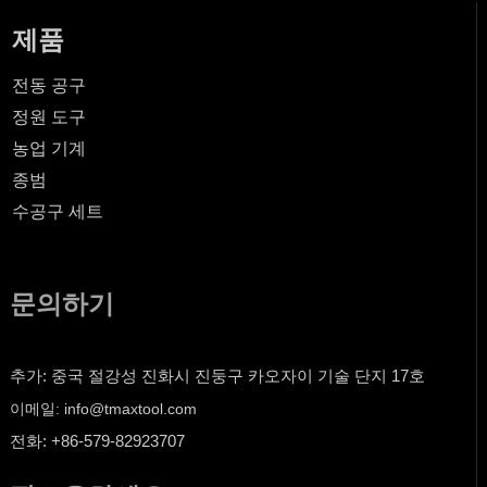
제품
전동 공구
정원 도구
농업 기계
종범
수공구 세트
문의하기
추가: 중국 절강성 진화시 진둥구 카오자이 기술 단지 17호
이메일: info@tmaxtool.com
전화: +86-579-82923707