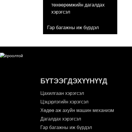
төхөөрөмжийн дагалдах
хэрэгсэл
Гар багажны иж бүрдэл
БҮТЭЭГДЭХҮҮНҮҮД
Цахилгаан хэрэгсэл
Цэцэрлэгийн хэрэгсэл
Хөдөө аж ахуйн машин механизм
Дагалдах хэрэгсэл
Гар багажны иж бүрдэл