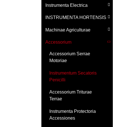
Instrumenta Electrica
INSTRUMENTA HORTENSIS
Machinae Agriculturae
Accessorium
Accessorium Serrae
Motoriae
Instrumentum Secatoris
Penicilli
Accessorium Triturae
Terrae
Instrumenta Protectoria
Accessiones