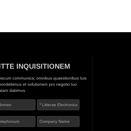
ITTE INQUISITIONEM
iscum communica; omnibus quaestionibus tuis
pondebimus et solutionem pro negotio tuo
atam dabimus.