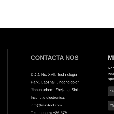
CONTACTA NOS
M
Nob
res
DDD: No. XVII, Technologia
apt
Park, Caozhai, Jindong dolor,
Jinhua urbem, Zhejiang, Sinis
Inscriptio electronica:
info@tmaxtool.com
Telephonum: +86-579-