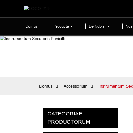
Domus
Producta
De Nobis
Nos
Domus
Accessorium
Instrumentum Secat
CATEGORIAE
PRODUCTORUM