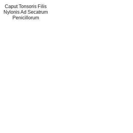
Caput Tonsoris Filis
Nylonis Ad Secatrum
Penicillorum