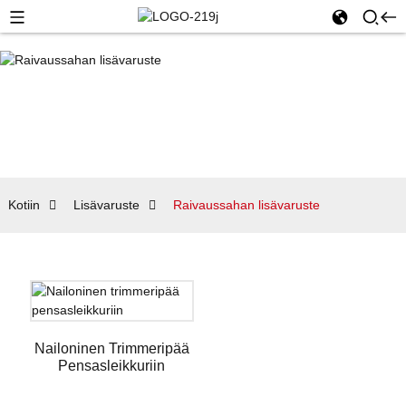
Kotiin
Lisävaruste
Raivaussahan lisävaruste
Nailoninen Trimmeripää
Pensasleikkuriin