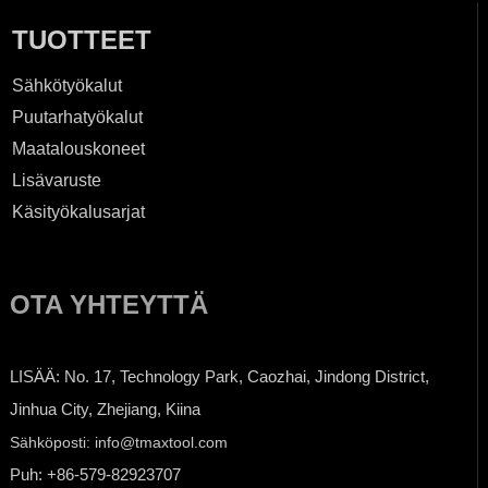
TUOTTEET
Sähkötyökalut
Puutarhatyökalut
Maatalouskoneet
Lisävaruste
Käsityökalusarjat
OTA YHTEYTTÄ
LISÄÄ: No. 17, Technology Park, Caozhai, Jindong District,
Jinhua City, Zhejiang, Kiina
Sähköposti: info@tmaxtool.com
Puh: +86-579-82923707