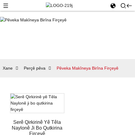
Xane
Perçê pêva
Pêveka Makîneya Birîna Firçeyê
Serê Qirkirinê Yê Têla
Naylonê Ji Bo Qutkirina
Firçeyê