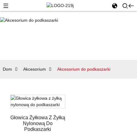
Dom
Akcesorium
Akcesorium do podkaszarki
Głowica Żyłkowa Z Żyłką
Nylonową Do
Podkaszarki