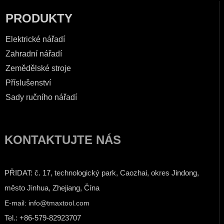
PRODUKTY
Elektrické nářadí
Zahradní nářadí
Zemědělské stroje
Příslušenství
Sady ručního nářadí
KONTAKTUJTE NÁS
PŘIDAT: č. 17, technologický park, Caozhai, okres Jindong,
město Jinhua, Zhejiang, Čína
E-mail: info@tmaxtool.com
Tel.: +86-579-82923707